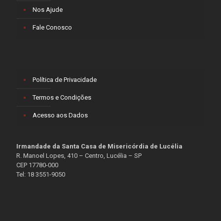
Nos Ajude
Fale Conosco
Política de Privacidade
Termos e Condições
Acesso aos Dados
Irmandade da Santa Casa de Misericórdia de Lucélia
R. Manoel Lopes, 410 – Centro, Lucélia – SP
CEP 17780-000
Tel: 18 3551-9050