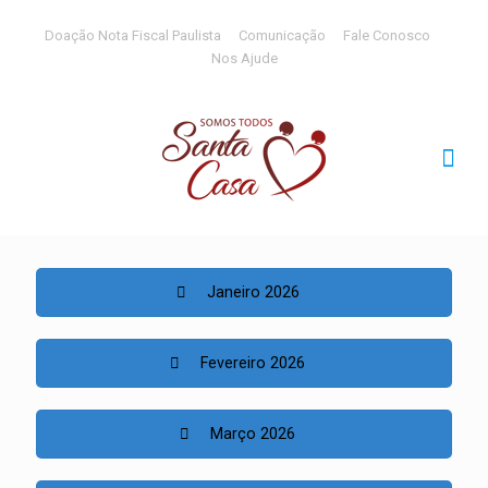
Doação Nota Fiscal Paulista
Comunicação
Fale Conosco
Nos Ajude
Janeiro 2026
Fevereiro 2026
Março 2026