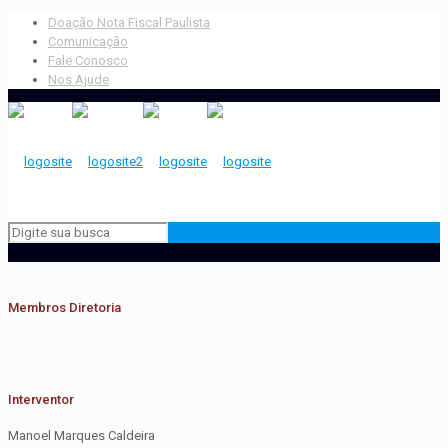
Doação Nota Fiscal Paulista
Comunicação
Fale Conosco
Nos Ajude
Membros Diretoria
Interventor
Manoel Marques Caldeira