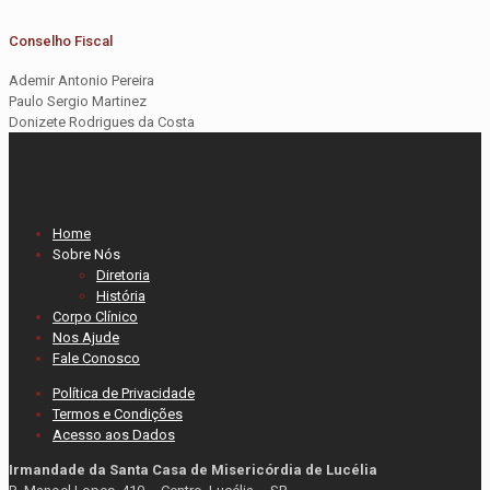
Conselho Fiscal
Ademir Antonio Pereira
Paulo Sergio Martinez
Donizete Rodrigues da Costa
Home
Sobre Nós
Diretoria
História
Corpo Clínico
Nos Ajude
Fale Conosco
Política de Privacidade
Termos e Condições
Acesso aos Dados
Irmandade da Santa Casa de Misericórdia de Lucélia