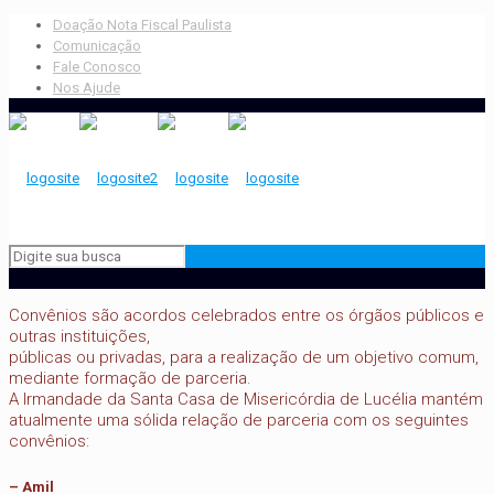
Doação Nota Fiscal Paulista
Comunicação
Fale Conosco
Nos Ajude
Convênios são acordos celebrados entre os órgãos públicos e
outras instituições,
públicas ou privadas, para a realização de um objetivo comum,
mediante formação de parceria.
A Irmandade da Santa Casa de Misericórdia de Lucélia mantém
atualmente uma sólida relação de parceria com os seguintes
convênios:
– Amil