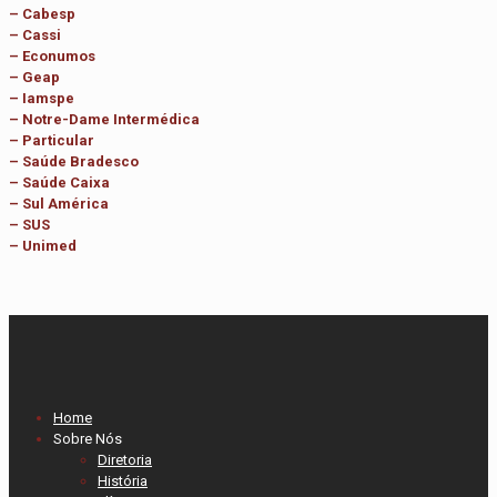
– Cabesp
– Cassi
– Econumos
– Geap
– Iamspe
– Notre-Dame Intermédica
– Particular
– Saúde Bradesco
– Saúde Caixa
– Sul América
– SUS
– Unimed
Home
Sobre Nós
Diretoria
História