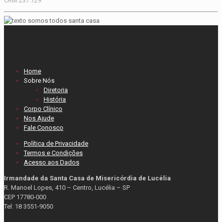
CRM 237.729
Home
Sobre Nós
Diretoria
História
Corpo Clínico
Nos Ajude
Fale Conosco
Política de Privacidade
Termos e Condições
Acesso aos Dados
Irmandade da Santa Casa de Misericórdia de Lucélia
R. Manoel Lopes, 410 – Centro, Lucélia – SP
CEP 17780-000
Tel: 18 3551-9050