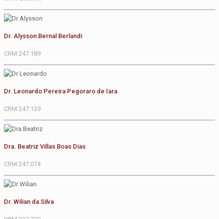
Dr. Alysson Bernal Berlandi
CRM 247.189
Dr. Leonardo Pereira Pegoraro de Iara
CRM 247.139
Dra. Beatriz Villas Boas Dias
CRM 247.074
Dr. Wilian da Silva