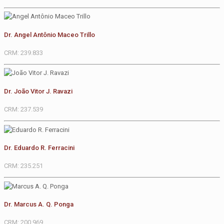
Dr. Angel Antônio Maceo Trillo
CRM: 239.833
Dr. João Vitor J. Ravazi
CRM: 237.539
Dr. Eduardo R. Ferracini
CRM: 235.251
Dr. Marcus A. Q. Ponga
CRM: 200.969