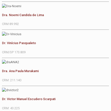
Dra. Noemi Candida de Lima
CRM 89.992
Dr. Vinícius Pasqualeto
CRM/SP 173.809
Dra. Ana Paula Murakami
CRM: 211.140
Dr. Victor Manuel Escudero Scarpati
CRM: 43.225