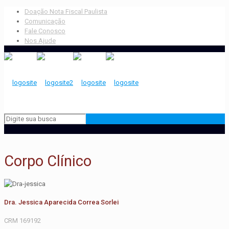
Doação Nota Fiscal Paulista
Comunicação
Fale Conosco
Nos Ajude
Corpo Clínico
Dra. Jessica Aparecida Correa Sorlei
CRM 169192