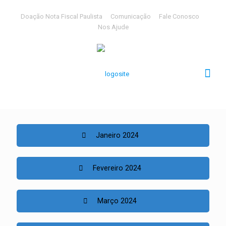
Doação Nota Fiscal Paulista
Comunicação
Fale Conosco
Nos Ajude
Janeiro 2024
Fevereiro 2024
Março 2024