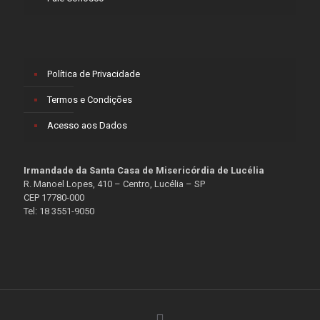
Política de Privacidade
Termos e Condições
Acesso aos Dados
Irmandade da Santa Casa de Misericórdia de Lucélia
R. Manoel Lopes, 410 – Centro, Lucélia – SP
CEP 17780-000
Tel: 18 3551-9050