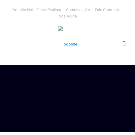
Doação Nota Fiscal Paulista
Comunicação
Fale Conosco
Nos Ajude