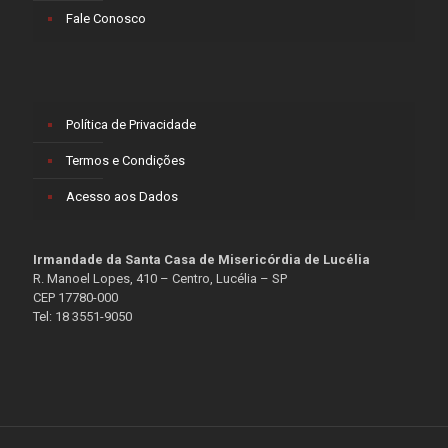
Fale Conosco
Política de Privacidade
Termos e Condições
Acesso aos Dados
Irmandade da Santa Casa de Misericórdia de Lucélia
R. Manoel Lopes, 410 – Centro, Lucélia – SP
CEP 17780-000
Tel: 18 3551-9050