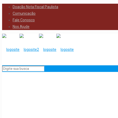
Doação Nota Fiscal Paulista
Comunicação
Fale Conosco
Nos Ajude