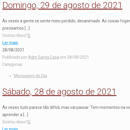
Domingo, 29 de agosto de 2021
Às vezes a gente se sente meio perdido, desanimado. As coisas fog
precisamos
[…]
Gostou disso?
0
Ler mais
28/08/2021
Publicado por
Adm Santa Casa
em
28/08/2021
Categorias
Mensagem do Dia
Sábado, 28 de agosto de 2021
Às vezes tudo parece tão difícil, mas vai passar. Tem momentos na 
aprender a
[…]
Gostou disso?
0
Ler mais