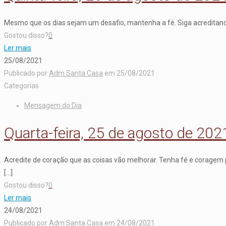
Mesmo que os dias sejam um desafio, mantenha a fé. Siga acreditando
Gostou disso?
0
Ler mais
25/08/2021
Publicado por
Adm Santa Casa
em
25/08/2021
Categorias
Mensagem do Dia
Quarta-feira, 25 de agosto de 202
Acredite de coração que as coisas vão melhorar. Tenha fé e coragem p
[…]
Gostou disso?
0
Ler mais
24/08/2021
Publicado por
Adm Santa Casa
em
24/08/2021