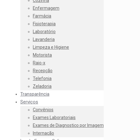
Cozinha
Enfermagem
Farmácia
Fisioterapia
Laboratório
Lavanderia
Limpeza e Higiene
Motorista
Raio-x
Recepção
Telefonia
Zeladoria
Transparência
Serviços
Convênios
Exames Laboratoriais
Exames de Diagnostico por Imagem
Internação