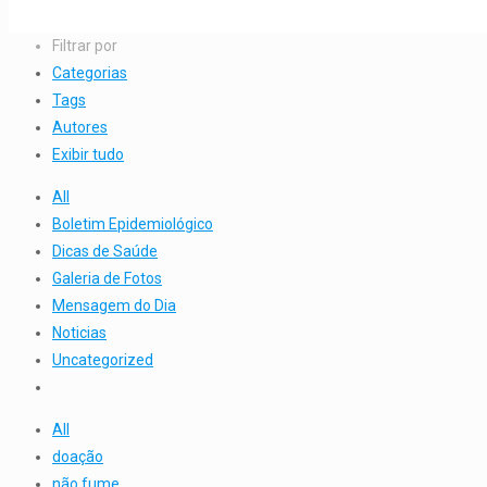
Filtrar por
Categorias
Tags
Autores
Exibir tudo
All
Boletim Epidemiológico
Dicas de Saúde
Galeria de Fotos
Mensagem do Dia
Noticias
Uncategorized
All
doação
não fume