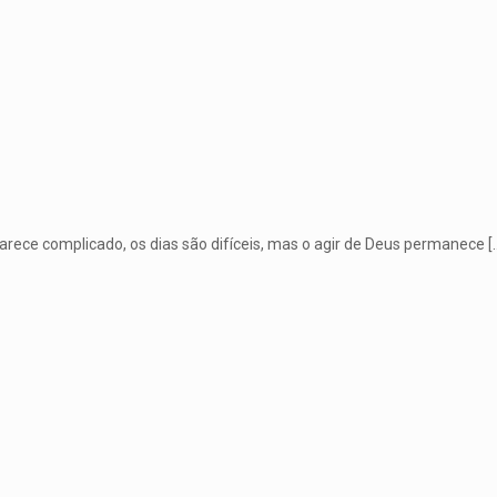
parece complicado, os dias são difíceis, mas o agir de Deus permanece
[
1