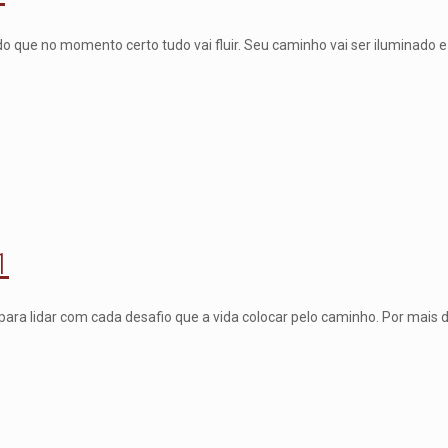
 que no momento certo tudo vai fluir. Seu caminho vai ser iluminado e
1
ara lidar com cada desafio que a vida colocar pelo caminho. Por mais 