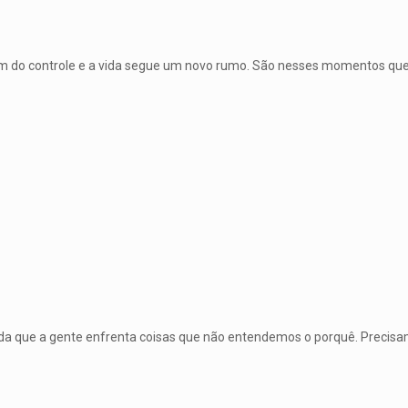
em do controle e a vida segue um novo rumo. São nesses momentos qu
vida que a gente enfrenta coisas que não entendemos o porquê. Precis