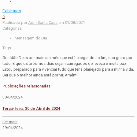
Exibir tudo
0
Publicado por
Adm Santa Casa
em
31/08/2021
Categorias
Mensagem do Dia
Tags
Gratidão Deus por mais um mês que está chegando ao fim, sou grato por
tudo. E que os próximos dias sejam carregados de leveza e muita paz.
Estou preparado para vivenciar tudo que tens planejado para a minha vida.
Sei que o melhor ainda está por vir. Amém!
Publicações relacionadas
30/04/2024
Terça-feira, 30 de Abril de 2024
Ler mais
29/04/2024