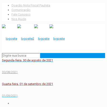
Doação Nota Fiscal Paulista
Comunicação
Fale Conosco
Nos Ajude
Segunda-feira, 30 de agosto de 2021
30/08/2021
Quarta-feira, 01 de setembro de 2021
01/09/2021