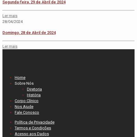
Segunda-feira, 29 de Abril de 2024
Ler mais
28/04/2024
Domingo, 28 de Abril de 2024
Ler mais
Home
Sobre Nós
Diretoria
História
Corpo Clínico
Nos Ajude
Fale Conosco
Política de Privacidade
Termos e Condições
Acesso aos Dados