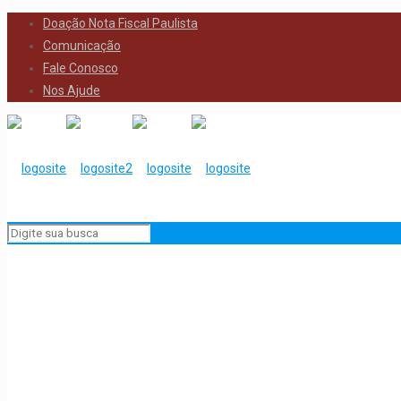
Doação Nota Fiscal Paulista
Comunicação
Fale Conosco
Nos Ajude