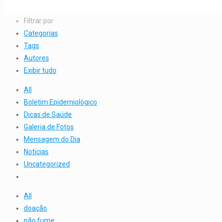
Filtrar por
Categorias
Tags
Autores
Exibir tudo
All
Boletim Epidemiológico
Dicas de Saúde
Galeria de Fotos
Mensagem do Dia
Noticias
Uncategorized
All
doação
não fume