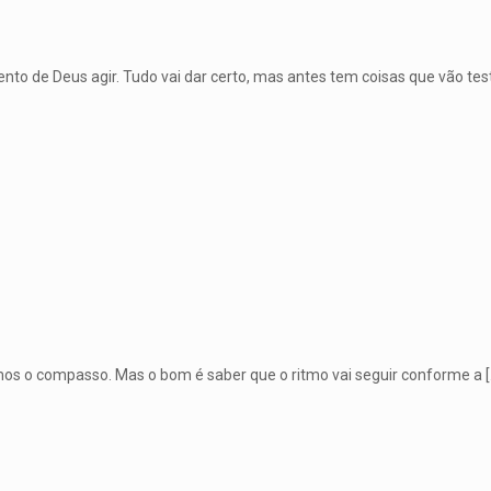
to de Deus agir. Tudo vai dar certo, mas antes tem coisas que vão tes
os o compasso. Mas o bom é saber que o ritmo vai seguir conforme a
[