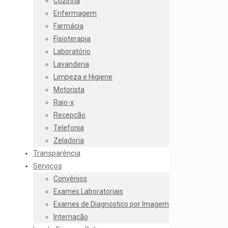
Cozinha
Enfermagem
Farmácia
Fisioterapia
Laboratório
Lavanderia
Limpeza e Higiene
Motorista
Raio-x
Recepção
Telefonia
Zeladoria
Transparência
Serviços
Convênios
Exames Laboratoriais
Exames de Diagnostico por Imagem
Internação