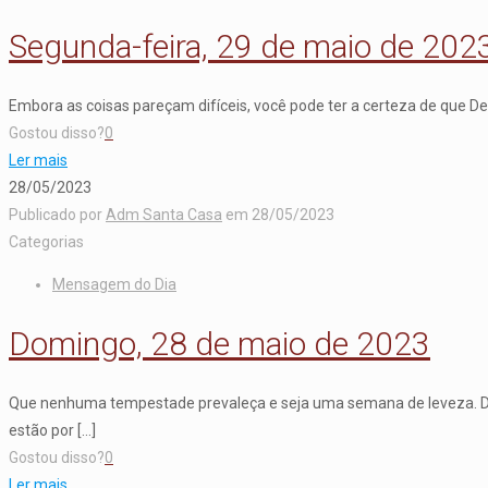
Segunda-feira, 29 de maio de 202
Embora as coisas pareçam difíceis, você pode ter a certeza de que D
Gostou disso?
0
Ler mais
28/05/2023
Publicado por
Adm Santa Casa
em
28/05/2023
Categorias
Mensagem do Dia
Domingo, 28 de maio de 2023
Que nenhuma tempestade prevaleça e seja uma semana de leveza. Deu
estão por
[…]
Gostou disso?
0
Ler mais