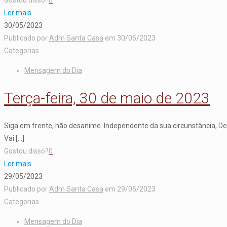
Ler mais
30/05/2023
Publicado por
Adm Santa Casa
em
30/05/2023
Categorias
Mensagem do Dia
Terça-feira, 30 de maio de 2023
Siga em frente, não desanime. Independente da sua circunstância, De
Vai
[…]
Gostou disso?
0
Ler mais
29/05/2023
Publicado por
Adm Santa Casa
em
29/05/2023
Categorias
Mensagem do Dia