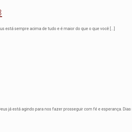
3
eus está sempre acima de tudo e é maior do que o que você
[…]
s já está agindo para nos fazer prosseguir com fé e esperança. Dias