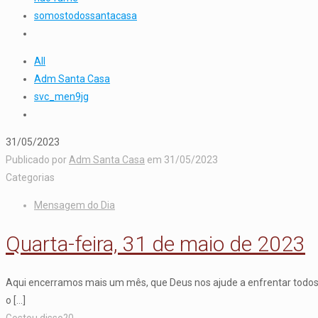
somostodossantacasa
All
Adm Santa Casa
svc_men9jg
31/05/2023
Publicado por
Adm Santa Casa
em
31/05/2023
Categorias
Mensagem do Dia
Quarta-feira, 31 de maio de 2023
Aqui encerramos mais um mês, que Deus nos ajude a enfrentar todos
o
[…]
Gostou disso?
0