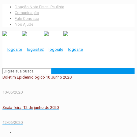
Doação Nota Fiscal Paulista
Comunicação
Fale Conosco
Nos Ajude
Boletim Epidemiológico 10 Junho 2020
10/06/2020
Sexta-feira, 12 de junho de 2020
12/06/2020