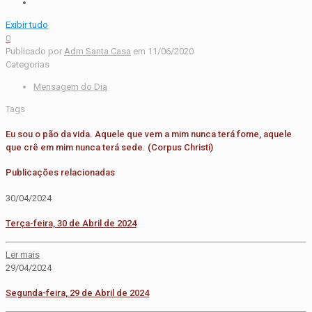
Exibir tudo
0
Publicado por
Adm Santa Casa
em
11/06/2020
Categorias
Mensagem do Dia
Tags
Eu sou o pão da vida. Aquele que vem a mim nunca terá fome, aquele
que crê em mim nunca terá sede. (Corpus Christi)
Publicações relacionadas
30/04/2024
Terça-feira, 30 de Abril de 2024
Ler mais
29/04/2024
Segunda-feira, 29 de Abril de 2024