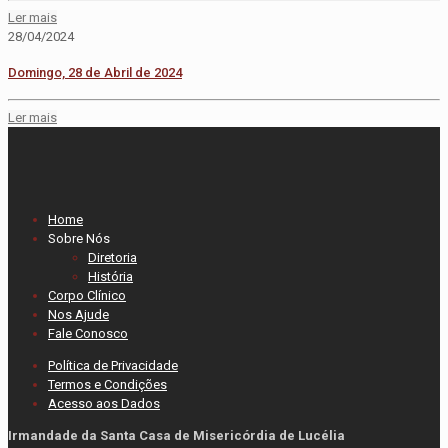
Ler mais
28/04/2024
Domingo, 28 de Abril de 2024
Ler mais
Home
Sobre Nós
Diretoria
História
Corpo Clínico
Nos Ajude
Fale Conosco
Política de Privacidade
Termos e Condições
Acesso aos Dados
Irmandade da Santa Casa de Misericórdia de Lucélia