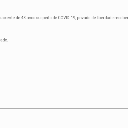
aciente de 43 anos suspeito de COVID-19, privado de liberdade recebeu
dade.