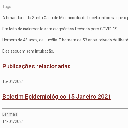
Tags
A Irmandade da Santa Casa de Misericórdia de Lucélia informa que o p
Em leito de isolamento sem diagnóstico fechado para COVID-19.
Homem de 48 anos, de Lucélia. E homem de 53 anos, privado de liber
Eles seguem sem intubação.
Publicações relacionadas
15/01/2021
Boletim Epidemiológico 15 Janeiro 2021
Ler mais
14/01/2021