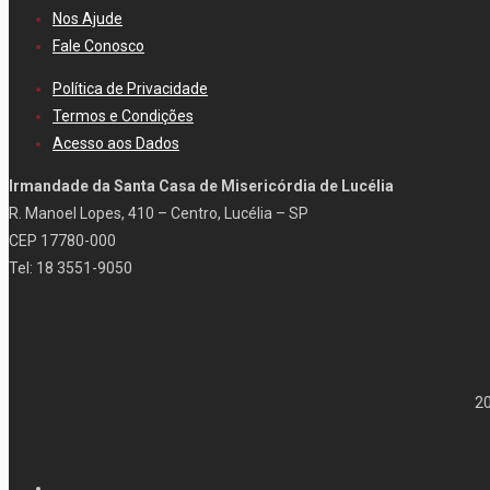
Nos Ajude
Fale Conosco
Política de Privacidade
Termos e Condições
Acesso aos Dados
Irmandade da Santa Casa de Misericórdia de Lucélia
R. Manoel Lopes, 410 – Centro, Lucélia – SP
CEP 17780-000
Tel: 18 3551-9050
202