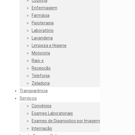
Cozinha
Enfermagem
Farmácia
Fisioterapia
Laboratório
Lavanderia
Limpeza e Higiene
Motorista
Raio-x
Recepção
Telefonia
Zeladoria
Transparência
Serviços
Convênios
Exames Laboratoriais
Exames de Diagnostico por Imagem
Internação