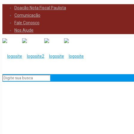
Doação Nota Fiscal Paulista
Comunicação
Fale Conosco
Nos Ajude