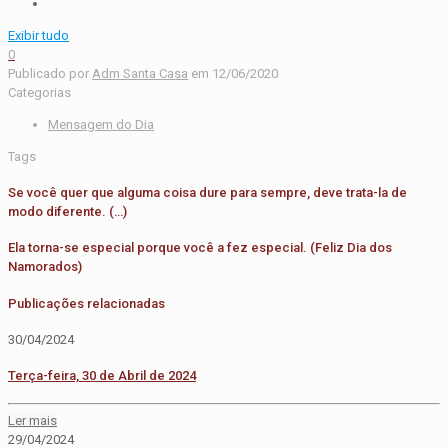
Exibir tudo
0
Publicado por
Adm Santa Casa
em
12/06/2020
Categorias
Mensagem do Dia
Tags
Se você quer que alguma coisa dure para sempre, deve trata-la de
modo diferente. (…)
Ela torna-se especial porque você a fez especial. (Feliz Dia dos
Namorados)
Publicações relacionadas
30/04/2024
Terça-feira, 30 de Abril de 2024
Ler mais
29/04/2024