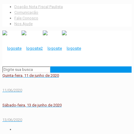
Doação Nota Fiscal Paulista
Comunicação
Fale Conosco
Nos Ajude
Quinta-feira, 11 de junho de 2020
11/06/2020
Sábado-feira, 13 de junho de 2020
13/06/2020