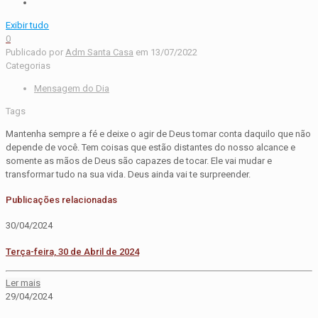
Exibir tudo
0
Publicado por
Adm Santa Casa
em
13/07/2022
Categorias
Mensagem do Dia
Tags
Mantenha sempre a fé e deixe o agir de Deus tomar conta daquilo que não
depende de você. Tem coisas que estão distantes do nosso alcance e
somente as mãos de Deus são capazes de tocar. Ele vai mudar e
transformar tudo na sua vida. Deus ainda vai te surpreender.
Publicações relacionadas
30/04/2024
Terça-feira, 30 de Abril de 2024
Ler mais
29/04/2024