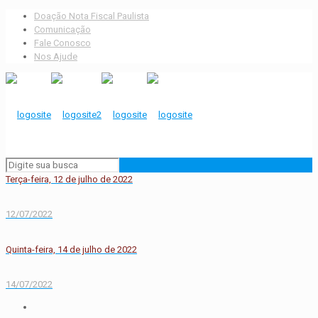
Doação Nota Fiscal Paulista
Comunicação
Fale Conosco
Nos Ajude
Terça-feira, 12 de julho de 2022
12/07/2022
Quinta-feira, 14 de julho de 2022
14/07/2022