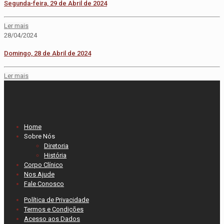
Segunda-feira, 29 de Abril de 2024
Ler mais
28/04/2024
Domingo, 28 de Abril de 2024
Ler mais
Home
Sobre Nós
Diretoria
História
Corpo Clínico
Nos Ajude
Fale Conosco
Política de Privacidade
Termos e Condições
Acesso aos Dados