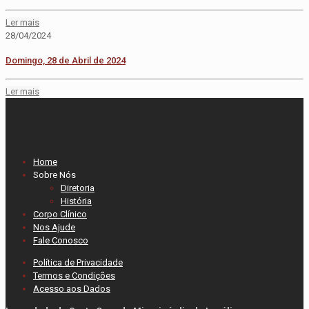
Ler mais
28/04/2024
Domingo, 28 de Abril de 2024
Ler mais
Home
Sobre Nós
Diretoria
História
Corpo Clínico
Nos Ajude
Fale Conosco
Política de Privacidade
Termos e Condições
Acesso aos Dados