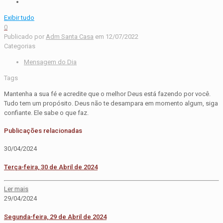
Exibir tudo
0
Publicado por
Adm Santa Casa
em
12/07/2022
Categorias
Mensagem do Dia
Tags
Mantenha a sua fé e acredite que o melhor Deus está fazendo por você.
Tudo tem um propósito. Deus não te desampara em momento algum, siga
confiante. Ele sabe o que faz.
Publicações relacionadas
30/04/2024
Terça-feira, 30 de Abril de 2024
Ler mais
29/04/2024
Segunda-feira, 29 de Abril de 2024