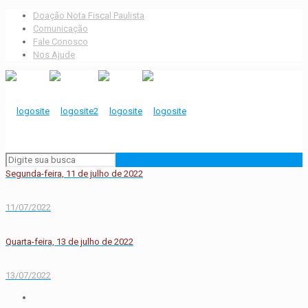
Doação Nota Fiscal Paulista
Comunicação
Fale Conosco
Nos Ajude
Segunda-feira, 11 de julho de 2022
11/07/2022
Quarta-feira, 13 de julho de 2022
13/07/2022