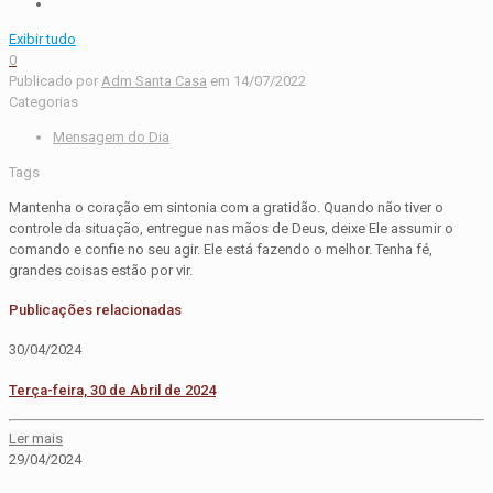
Exibir tudo
0
Publicado por
Adm Santa Casa
em
14/07/2022
Categorias
Mensagem do Dia
Tags
Mantenha o coração em sintonia com a gratidão. Quando não tiver o
controle da situação, entregue nas mãos de Deus, deixe Ele assumir o
comando e confie no seu agir. Ele está fazendo o melhor. Tenha fé,
grandes coisas estão por vir.
Publicações relacionadas
30/04/2024
Terça-feira, 30 de Abril de 2024
Ler mais
29/04/2024