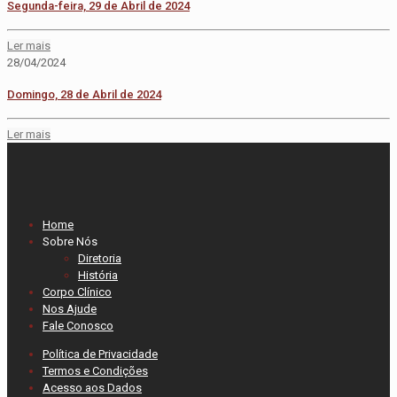
Segunda-feira, 29 de Abril de 2024
Ler mais
28/04/2024
Domingo, 28 de Abril de 2024
Ler mais
Home
Sobre Nós
Diretoria
História
Corpo Clínico
Nos Ajude
Fale Conosco
Política de Privacidade
Termos e Condições
Acesso aos Dados