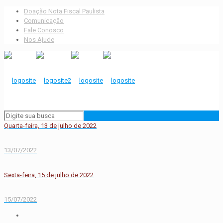
Doação Nota Fiscal Paulista
Comunicação
Fale Conosco
Nos Ajude
Quarta-feira, 13 de julho de 2022
13/07/2022
Sexta-feira, 15 de julho de 2022
15/07/2022