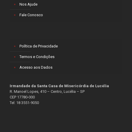
Nos Ajude
Fale Conosco
Política de Privacidade
Termos e Condições
Acesso aos Dados
Irmandade da Santa Casa de Misericórdia de Lucélia
R. Manoel Lopes, 410 – Centro, Lucélia – SP
CEP 17780-000
Tel: 18 3551-9050