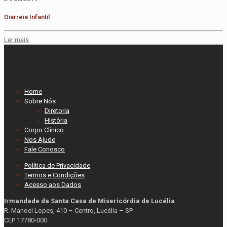
Diarreia Infantil
Ler mais
Home
Sobre Nós
Diretoria
História
Corpo Clínico
Nos Ajude
Fale Conosco
Política de Privacidade
Termos e Condições
Acesso aos Dados
Irmandade da Santa Casa de Misericórdia de Lucélia
R. Manoel Lopes, 410 – Centro, Lucélia – SP
CEP 17780-000