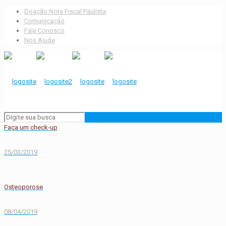
Doação Nota Fiscal Paulista
Comunicação
Fale Conosco
Nos Ajude
Faça um check-up
25/03/2019
Osteoporose
08/04/2019