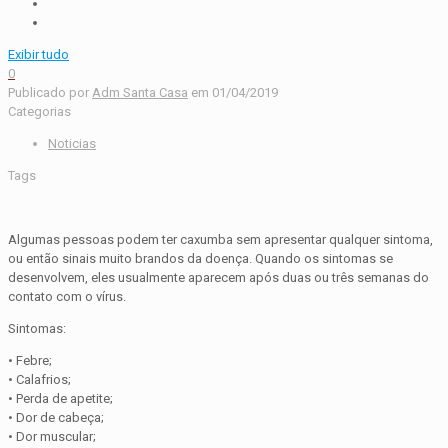
Exibir tudo
0
Publicado por
Adm Santa Casa
em
01/04/2019
Categorias
Noticias
Tags
Algumas pessoas podem ter caxumba sem apresentar qualquer sintoma,
ou então sinais muito brandos da doença. Quando os sintomas se
desenvolvem, eles usualmente aparecem após duas ou três semanas do
contato com o vírus.
Sintomas:
• Febre;
• Calafrios;
• Perda de apetite;
• Dor de cabeça;
• Dor muscular;