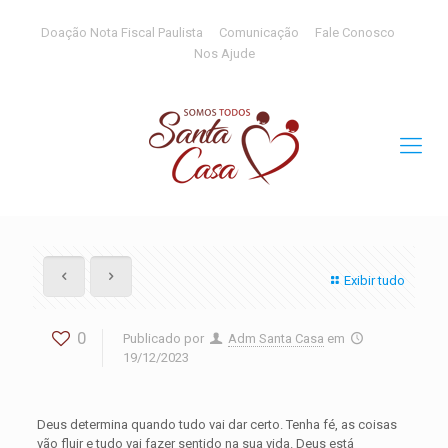
Doação Nota Fiscal Paulista
Comunicação
Fale Conosco
Nos Ajude
Exibir tudo
0
Publicado por
Adm Santa Casa
em
19/12/2023
Deus determina quando tudo vai dar certo. Tenha fé, as coisas
vão fluir e tudo vai fazer sentido na sua vida. Deus está