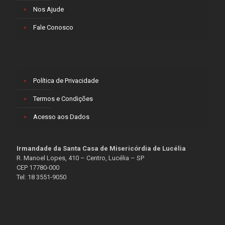
Nos Ajude
Fale Conosco
Política de Privacidade
Termos e Condições
Acesso aos Dados
Irmandade da Santa Casa de Misericórdia de Lucélia
R. Manoel Lopes, 410 – Centro, Lucélia – SP
CEP 17780-000
Tel: 18 3551-9050