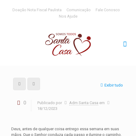
Doação Nota Fiscal Paulista
Comunicação
Fale Conosco
Nos Ajude
Exibir tudo
0
Publicado por
Adm Santa Casa
em
18/12/2023
Deus, antes de qualquer coisa entrego essa semana em suas
mãos. Que o Senhor conduza cada passo e ilumine o caminho.