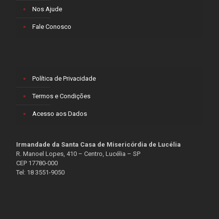
Nos Ajude
Fale Conosco
Política de Privacidade
Termos e Condições
Acesso aos Dados
Irmandade da Santa Casa de Misericórdia de Lucélia
R. Manoel Lopes, 410 – Centro, Lucélia – SP
CEP 17780-000
Tel: 18 3551-9050