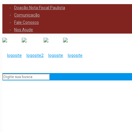
Doação Nota Fiscal Paulista
Comunicação
Fale Conosco
Nos Ajude