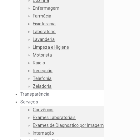
Cozinha
Enfermagem
Farmácia
Fisioterapia
Laboratório
Lavanderia
Limpeza e Higiene
Motorista
Raio-x
Recepção
Telefonia
Zeladoria
Transparência
Serviços
Convênios
Exames Laboratoriais
Exames de Diagnostico por Imagem
Internação