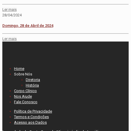
Ler mais
28/04/2024
Domingo, 28 de Abril de 2024
Ler mais
Home
Sobre Nós
Diretoria
História
Corpo Clínico
Nos Ajude
Fale Conosco
Política de Privacidade
Termos e Condições
Acesso aos Dados