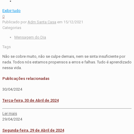
Exibir tudo
0
Publicado por
Adm Santa Casa
em
15/12/2021
Categorias
Mensagem do Dia
Tags
Não se cobre muito, não se culpe demais, nem se sinta insuficiente por
nada. Todos nós estamos propensos a erros e falhas. Tudo é aprendizado
nessa vida.
Publicações relacionadas
30/04/2024
Terça-feira, 30 de Abril de 2024
Ler mais
29/04/2024
Segunda-feira, 29 de Abril de 2024