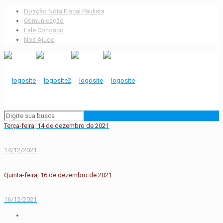
Doação Nota Fiscal Paulista
Comunicação
Fale Conosco
Nos Ajude
Terça-feira, 14 de dezembro de 2021
14/12/2021
Quinta-feira, 16 de dezembro de 2021
16/12/2021