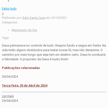
Exibir tudo
0
Publicado por
Adm Santa Casa
em
29/10/2021
Categorias
Mensagem do Dia
Tags
Deus permanece no controle de tudo. Respira fundo e segue em frente. Na
vida terão alguns obstáculos para testar nossa fé, mas não desanime. O
caminho por mais longo que seja tem um destino certo. Deus te conduzirá
a felicidade. O propósito de Deus é muito lindo!
Publicações relacionadas
30/04/2024
Terça-feira, 30 de Abril de 2024
Ler mais
29/04/2024