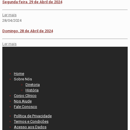
Segunda-feira, 29 de Abril de 2024
Ler mais
28/04/2024
Domingo, 28 de Abril de 2024
Ler mais
Home
Sobre Nós
Diretoria
História
Corpo Clínico
Nos Ajude
Fale Conosco
Política de Privacidade
Termos e Condições
Acesso aos Dados