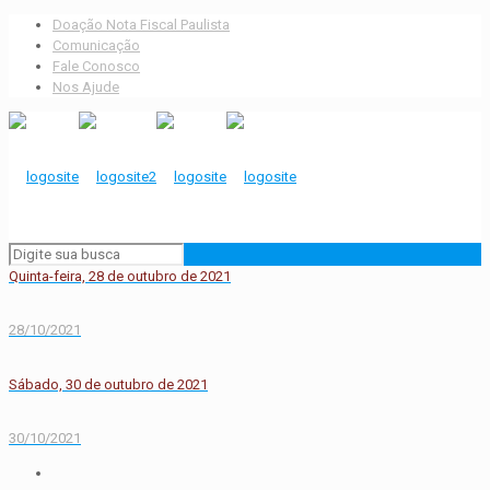
Doação Nota Fiscal Paulista
Comunicação
Fale Conosco
Nos Ajude
Quinta-feira, 28 de outubro de 2021
28/10/2021
Sábado, 30 de outubro de 2021
30/10/2021