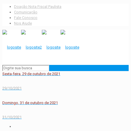
Doação Nota Fiscal Paulista
Comunicação
Fale Conosco
Nos Ajude
Sexta-feira, 29 de outubro de 2021
29/10/2021
Domingo, 31 de outubro de 2021
31/10/2021