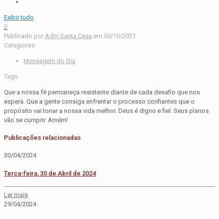
Exibir tudo
0
Publicado por
Adm Santa Casa
em
30/10/2021
Categorias
Mensagem do Dia
Tags
Que a nossa fé permaneça resistente diante de cada desafio que nos
espera. Que a gente consiga enfrentar o processo confiantes que o
propósito vai tonar a nossa vida melhor. Deus é digno e fiel. Seus planos
vão se cumprir. Amém!
Publicações relacionadas
30/04/2024
Terça-feira, 30 de Abril de 2024
Ler mais
29/04/2024