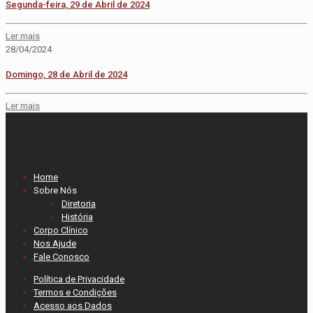
Segunda-feira, 29 de Abril de 2024
Ler mais
28/04/2024
Domingo, 28 de Abril de 2024
Ler mais
Home
Sobre Nós
Diretoria
História
Corpo Clínico
Nos Ajude
Fale Conosco
Política de Privacidade
Termos e Condições
Acesso aos Dados