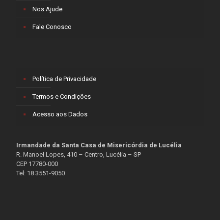
Nos Ajude
Fale Conosco
Política de Privacidade
Termos e Condições
Acesso aos Dados
Irmandade da Santa Casa de Misericórdia de Lucélia
R. Manoel Lopes, 410 – Centro, Lucélia – SP
CEP 17780-000
Tel: 18 3551-9050