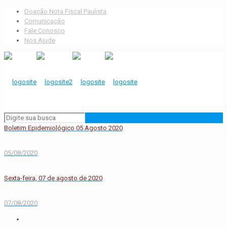
Doação Nota Fiscal Paulista
Comunicação
Fale Conosco
Nos Ajude
Boletim Epidemiológico 05 Agosto 2020
05/08/2020
Sexta-feira, 07 de agosto de 2020
07/08/2020