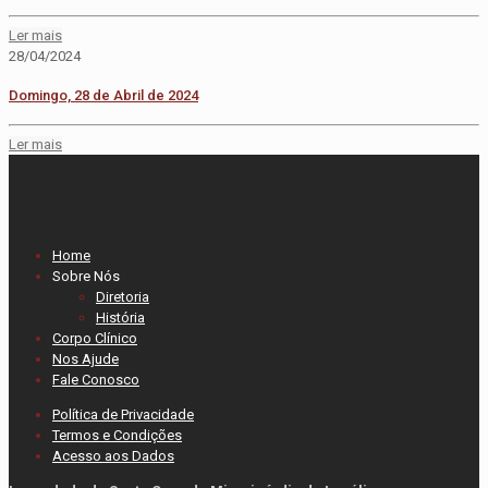
Ler mais
28/04/2024
Domingo, 28 de Abril de 2024
Ler mais
Home
Sobre Nós
Diretoria
História
Corpo Clínico
Nos Ajude
Fale Conosco
Política de Privacidade
Termos e Condições
Acesso aos Dados