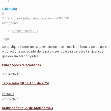
Exibir tudo
0
Publicado por
Adm Santa Casa
em
06/08/2020
Categorias
Mensagem do Dia
Tags
De qualquer forma, as experiências ruins têm seu lado bom: a perda abre
o coração, a ansiedade alerta para o perigo e a raiva ressalta injustiças
que devem ser corrigidas.
Publicações relacionadas
30/04/2024
Terça-feira, 30 de Abril de 2024
Ler mais
29/04/2024
Segunda-feira, 29 de Abril de 2024