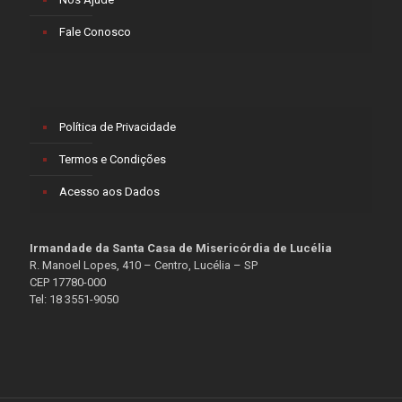
Fale Conosco
Política de Privacidade
Termos e Condições
Acesso aos Dados
Irmandade da Santa Casa de Misericórdia de Lucélia
R. Manoel Lopes, 410 – Centro, Lucélia – SP
CEP 17780-000
Tel: 18 3551-9050