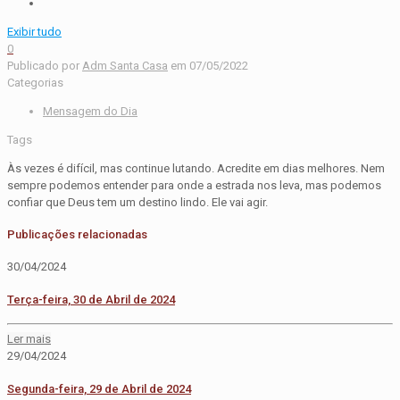
Exibir tudo
0
Publicado por
Adm Santa Casa
em
07/05/2022
Categorias
Mensagem do Dia
Tags
Às vezes é difícil, mas continue lutando. Acredite em dias melhores. Nem
sempre podemos entender para onde a estrada nos leva, mas podemos
confiar que Deus tem um destino lindo. Ele vai agir.
Publicações relacionadas
30/04/2024
Terça-feira, 30 de Abril de 2024
Ler mais
29/04/2024
Segunda-feira, 29 de Abril de 2024