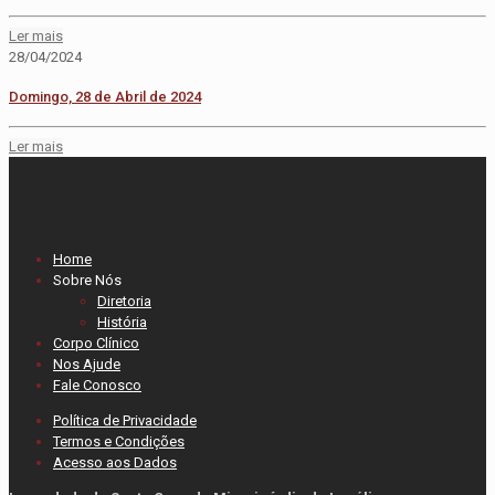
Ler mais
28/04/2024
Domingo, 28 de Abril de 2024
Ler mais
Home
Sobre Nós
Diretoria
História
Corpo Clínico
Nos Ajude
Fale Conosco
Política de Privacidade
Termos e Condições
Acesso aos Dados