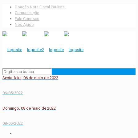
Doação Nota Fiscal Paulista
Comunicação
Fale Conosco
Nos Ajude
Sexta-feira, 06 de maio de 2022
06/05/2022
Domingo, 08 de maio de 2022
08/05/2022