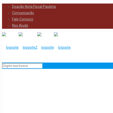
Doação Nota Fiscal Paulista
Comunicação
Fale Conosco
Nos Ajude