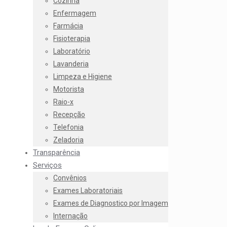
Cozinha
Enfermagem
Farmácia
Fisioterapia
Laboratório
Lavanderia
Limpeza e Higiene
Motorista
Raio-x
Recepção
Telefonia
Zeladoria
Transparência
Serviços
Convênios
Exames Laboratoriais
Exames de Diagnostico por Imagem
Internação