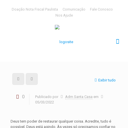
Doação Nota Fiscal Paulista
Comunicação
Fale Conosco
Nos Ajude
Exibir tudo
0
Publicado por
Adm Santa Casa
em
05/03/2022
Deus tem poder de restaurar qualquer coisa. Acredite, tudo é
possível, Deus está agindo. Às vezes só precisamos confiar no