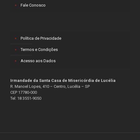
Fale Conosco
Política de Privacidade
Termos e Condições
Acesso aos Dados
Irmandade da Santa Casa de Misericórdia de Lucélia
R. Manoel Lopes, 410 – Centro, Lucélia – SP
CEP 17780-000
Tel: 18 3551-9050