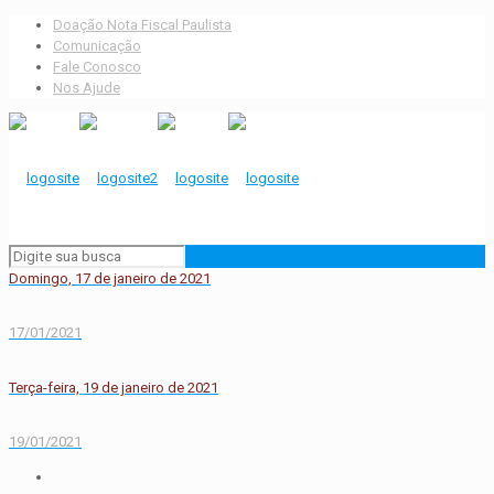
Doação Nota Fiscal Paulista
Comunicação
Fale Conosco
Nos Ajude
Domingo, 17 de janeiro de 2021
17/01/2021
Terça-feira, 19 de janeiro de 2021
19/01/2021