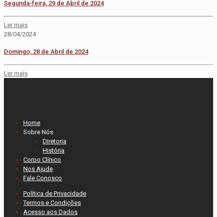
Segunda-feira, 29 de Abril de 2024
Ler mais
28/04/2024
Domingo, 28 de Abril de 2024
Ler mais
Home
Sobre Nós
Diretoria
História
Corpo Clínico
Nos Ajude
Fale Conosco
Política de Privacidade
Termos e Condições
Acesso aos Dados