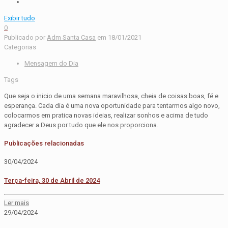
Exibir tudo
0
Publicado por
Adm Santa Casa
em
18/01/2021
Categorias
Mensagem do Dia
Tags
Que seja o inicio de uma semana maravilhosa, cheia de coisas boas, fé e
esperança. Cada dia é uma nova oportunidade para tentarmos algo novo,
colocarmos em pratica novas ideias, realizar sonhos e acima de tudo
agradecer a Deus por tudo que ele nos proporciona.
Publicações relacionadas
30/04/2024
Terça-feira, 30 de Abril de 2024
Ler mais
29/04/2024