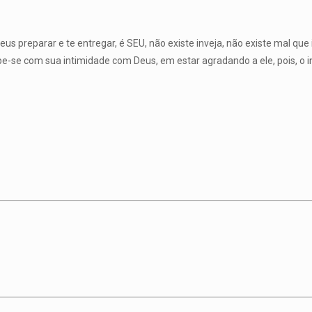
s preparar e te entregar, é SEU, não existe inveja, não existe mal qu
pe-se com sua intimidade com Deus, em estar agradando a ele, pois, o 