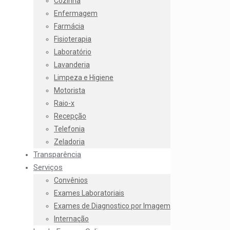
Cozinha
Enfermagem
Farmácia
Fisioterapia
Laboratório
Lavanderia
Limpeza e Higiene
Motorista
Raio-x
Recepção
Telefonia
Zeladoria
Transparência
Serviços
Convênios
Exames Laboratoriais
Exames de Diagnostico por Imagem
Internação