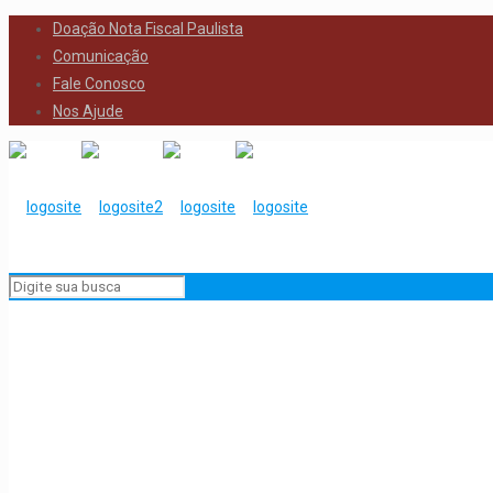
Doação Nota Fiscal Paulista
Comunicação
Fale Conosco
Nos Ajude