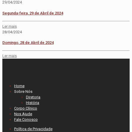
29/04/2024
Segunda-feira, 29 de Abril de 2024
Ler mais
28/04/2024
Domingo, 28 de Abril de 2024
Ler mais
Home
Sobre Nós
Diretoria
História
Corpo Clínico
Nos Ajude
Fale Conosco
Política de Privacidade