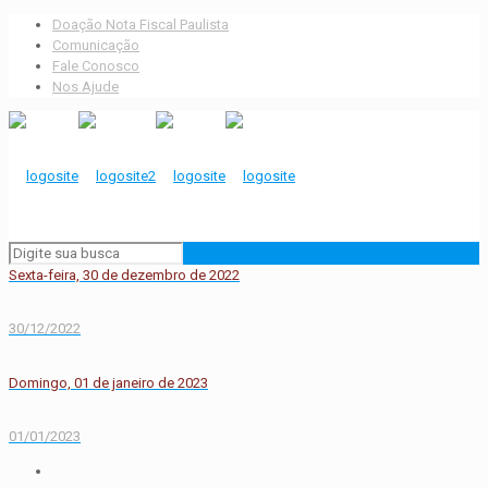
Doação Nota Fiscal Paulista
Comunicação
Fale Conosco
Nos Ajude
Sexta-feira, 30 de dezembro de 2022
30/12/2022
Domingo, 01 de janeiro de 2023
01/01/2023