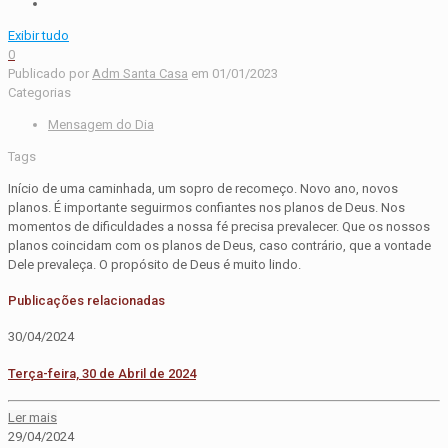
Exibir tudo
0
Publicado por
Adm Santa Casa
em
01/01/2023
Categorias
Mensagem do Dia
Tags
Início de uma caminhada, um sopro de recomeço. Novo ano, novos
planos. É importante seguirmos confiantes nos planos de Deus. Nos
momentos de dificuldades a nossa fé precisa prevalecer. Que os nossos
planos coincidam com os planos de Deus, caso contrário, que a vontade
Dele prevaleça. O propósito de Deus é muito lindo.
Publicações relacionadas
30/04/2024
Terça-feira, 30 de Abril de 2024
Ler mais
29/04/2024