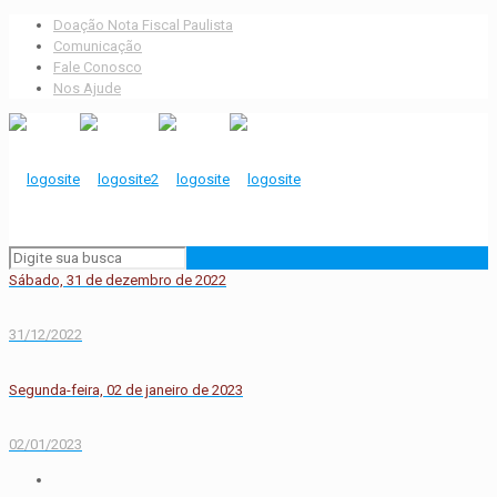
Doação Nota Fiscal Paulista
Comunicação
Fale Conosco
Nos Ajude
Sábado, 31 de dezembro de 2022
31/12/2022
Segunda-feira, 02 de janeiro de 2023
02/01/2023