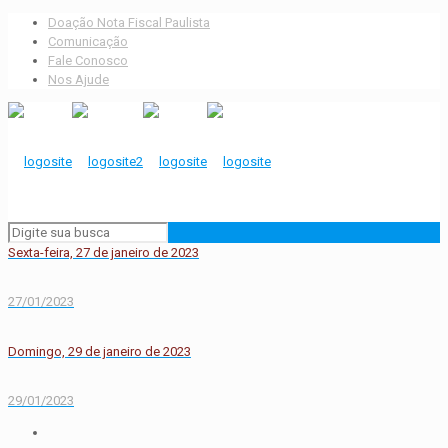
Doação Nota Fiscal Paulista
Comunicação
Fale Conosco
Nos Ajude
Sexta-feira, 27 de janeiro de 2023
27/01/2023
Domingo, 29 de janeiro de 2023
29/01/2023