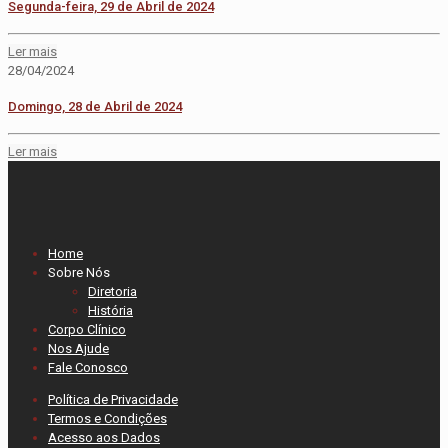
Segunda-feira, 29 de Abril de 2024
Ler mais
28/04/2024
Domingo, 28 de Abril de 2024
Ler mais
Home
Sobre Nós
Diretoria
História
Corpo Clínico
Nos Ajude
Fale Conosco
Política de Privacidade
Termos e Condições
Acesso aos Dados