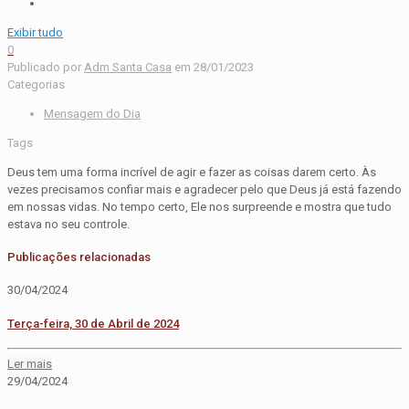
Exibir tudo
0
Publicado por
Adm Santa Casa
em
28/01/2023
Categorias
Mensagem do Dia
Tags
Deus tem uma forma incrível de agir e fazer as coisas darem certo. Às
vezes precisamos confiar mais e agradecer pelo que Deus já está fazendo
em nossas vidas. No tempo certo, Ele nos surpreende e mostra que tudo
estava no seu controle.
Publicações relacionadas
30/04/2024
Terça-feira, 30 de Abril de 2024
Ler mais
29/04/2024