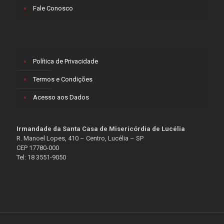
Fale Conosco
Política de Privacidade
Termos e Condições
Acesso aos Dados
Irmandade da Santa Casa de Misericórdia de Lucélia
R. Manoel Lopes, 410 – Centro, Lucélia – SP
CEP 17780-000
Tel: 18 3551-9050