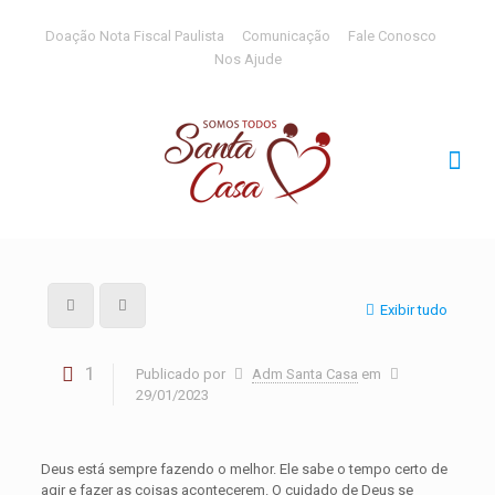
Doação Nota Fiscal Paulista
Comunicação
Fale Conosco
Nos Ajude
Exibir tudo
1
Publicado por
Adm Santa Casa
em
29/01/2023
Deus está sempre fazendo o melhor. Ele sabe o tempo certo de
agir e fazer as coisas acontecerem. O cuidado de Deus se