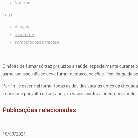
Noticias
Tags
doação
não fume
somostodossantacasa
O hábito de fumar só traz prejuízos à saúde, especialmente durante o 
asma, por isso, não se deve fumar nestas condições. Ficar longe 
Por fim, é essencial tomar todas as devidas vacinas antes da chegada
imunidade por volta de um ano, já a vacina contra a pneumonia pode
Publicações relacionadas
10/09/2021