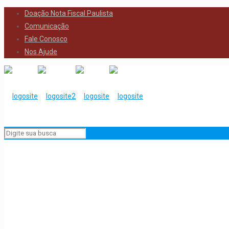
Doação Nota Fiscal Paulista
Comunicação
Fale Conosco
Nos Ajude