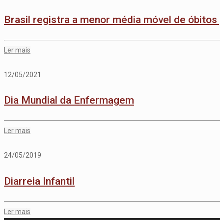
Brasil registra a menor média móvel de óbitos
Ler mais
12/05/2021
Dia Mundial da Enfermagem
Ler mais
24/05/2019
Diarreia Infantil
Ler mais