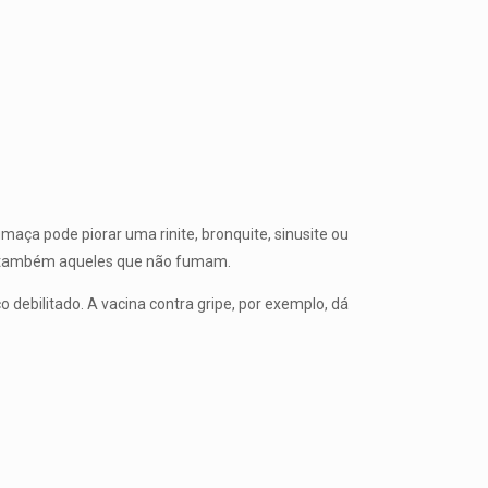
maça pode piorar uma rinite, bronquite, sinusite ou
ge também aqueles que não fumam.
 debilitado. A vacina contra gripe, por exemplo, dá