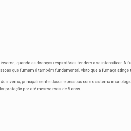
inverno, quando as doenças respiratórias tendem a se intensificar. A fu
de pessoas que fumam é também fundamental, visto que a fumaça atin
 do inverno, principalmente idosos e pessoas com o sistema imunológico
 dar proteção por até mesmo mais de 5 anos.