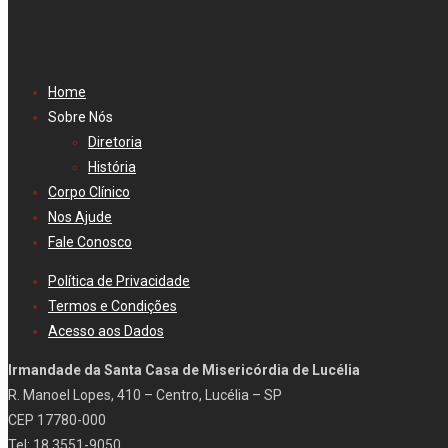
Home
Sobre Nós
Diretoria
História
Corpo Clínico
Nos Ajude
Fale Conosco
Política de Privacidade
Termos e Condições
Acesso aos Dados
Irmandade da Santa Casa de Misericórdia de Lucélia
R. Manoel Lopes, 410 – Centro, Lucélia – SP
CEP 17780-000
Tel: 18 3551-9050