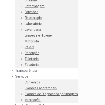
Cozinha
Enfermagem
Farmácia
Fisioterapia
Laboratório
Lavanderia
Limpeza e Higiene
Motorista
Raio-x
Recepção
Telefonia
Zeladoria
Transparência
Serviços
Convênios
Exames Laboratoriais
Exames de Diagnostico por Imagem
Internação