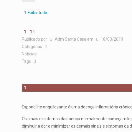
Exibir tudo
0
Publicado por
Adm Santa Casa
em
18/03/2019
Categorias
Noticias
Tags
Espondilite anquilosante é uma doença inflamatória crônica,
Os sinais e sintomas da doença normalmente começam logo n
diminuir a dor e minimizar os demais sinais e sintomas da 