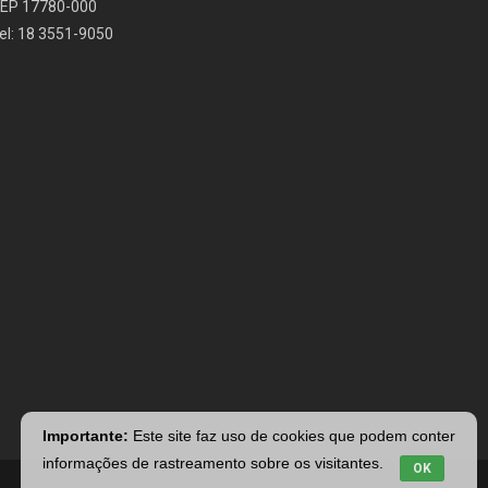
EP 17780-000
el: 18 3551-9050
Importante:
Este site faz uso de cookies que podem conter
informações de rastreamento sobre os visitantes.
OK