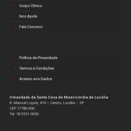
Corpo Clínico
Nos Ajude
Fale Conosco
Política de Privacidade
Termos e Condições
Acesso aos Dados
Irmandade da Santa Casa de Misericórdia de Lucélia
R. Manoel Lopes, 410 – Centro, Lucélia – SP
CEP 17780-000
Tel: 18 3551-9050