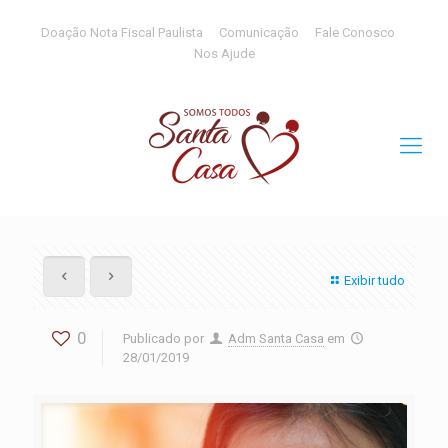
Doação Nota Fiscal Paulista
Comunicação
Fale Conosco
Nos Ajude
Exibir tudo
0
Publicado por
Adm Santa Casa
em
28/01/2019