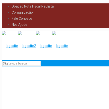
Doação Nota Fiscal Paulista
Comunicação
Fale Conosco
Nos Ajude