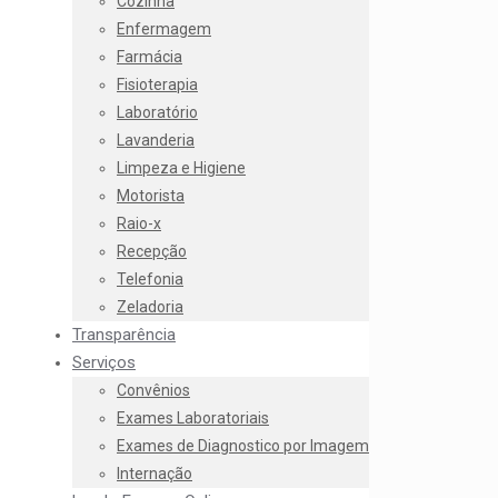
Cozinha
Enfermagem
Farmácia
Fisioterapia
Laboratório
Lavanderia
Limpeza e Higiene
Motorista
Raio-x
Recepção
Telefonia
Zeladoria
Transparência
Serviços
Convênios
Exames Laboratoriais
Exames de Diagnostico por Imagem
Internação