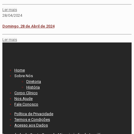
Ler mais
28/04/2024
Domingo, 28 de Abril de 2024
Ler mais
Home
Sobre Nós
Diretoria
História
Corpo Clínico
Nos Ajude
Fale Conosco
Política de Privacidade
Termos e Condições
Acesso aos Dados