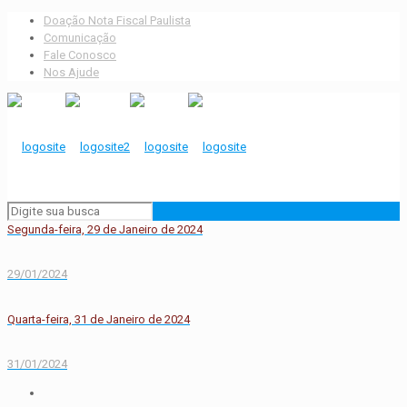
Doação Nota Fiscal Paulista
Comunicação
Fale Conosco
Nos Ajude
Segunda-feira, 29 de Janeiro de 2024
29/01/2024
Quarta-feira, 31 de Janeiro de 2024
31/01/2024