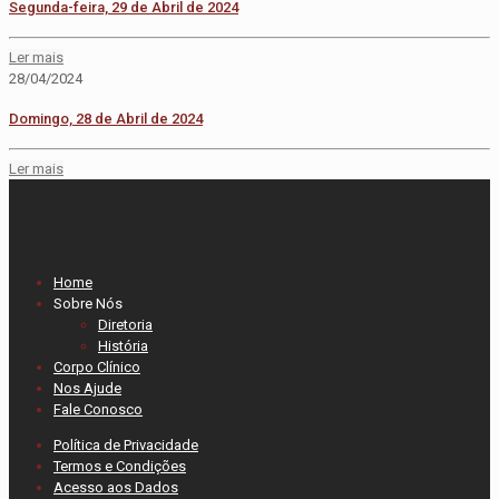
Segunda-feira, 29 de Abril de 2024
Ler mais
28/04/2024
Domingo, 28 de Abril de 2024
Ler mais
Home
Sobre Nós
Diretoria
História
Corpo Clínico
Nos Ajude
Fale Conosco
Política de Privacidade
Termos e Condições
Acesso aos Dados