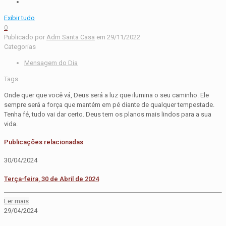
Exibir tudo
0
Publicado por
Adm Santa Casa
em
29/11/2022
Categorias
Mensagem do Dia
Tags
Onde quer que você vá, Deus será a luz que ilumina o seu caminho. Ele
sempre será a força que mantém em pé diante de qualquer tempestade.
Tenha fé, tudo vai dar certo. Deus tem os planos mais lindos para a sua
vida.
Publicações relacionadas
30/04/2024
Terça-feira, 30 de Abril de 2024
Ler mais
29/04/2024