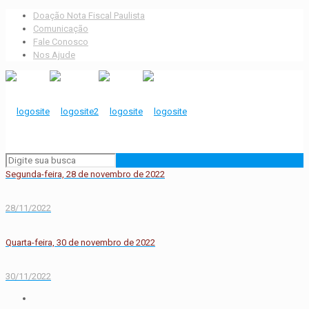
Doação Nota Fiscal Paulista
Comunicação
Fale Conosco
Nos Ajude
Segunda-feira, 28 de novembro de 2022
28/11/2022
Quarta-feira, 30 de novembro de 2022
30/11/2022