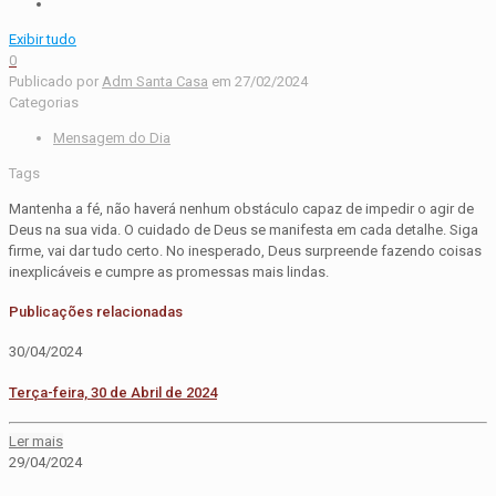
Exibir tudo
0
Publicado por
Adm Santa Casa
em
27/02/2024
Categorias
Mensagem do Dia
Tags
Mantenha a fé, não haverá nenhum obstáculo capaz de impedir o agir de
Deus na sua vida. O cuidado de Deus se manifesta em cada detalhe. Siga
firme, vai dar tudo certo. No inesperado, Deus surpreende fazendo coisas
inexplicáveis e cumpre as promessas mais lindas.
Publicações relacionadas
30/04/2024
Terça-feira, 30 de Abril de 2024
Ler mais
29/04/2024