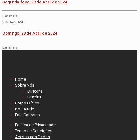
Segunda-feira, 29 de Abril de 2024
Ler mais
28/04/2024
Domingo, 28 de Abril de 2024
Ler mais
Home
Sobre Nós
Diretoria
História
Corpo Clínico
Nos Ajude
Fale Conosco
Política de Privacidade
Termos e Condições
Acesso aos Dados