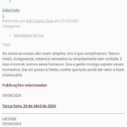
Exibir tudo
0
Publicado por
Adm Santa Casa
em
27/12/2022
Categorias
Mensagem do Dia
Tags
Às vezes as coisas são muito simples, nós é que complicamos. Temos
medo, insegurança, estamos cansados ou simplesmente sem vontade. E
isso é normal, somos seres humanos. Que a gente consiga superar esses
momentos. Dar um passo à frente, confiar que tudo pode dar certo e fazer
nossa parte.
Publicações relacionadas
30/04/2024
Terça-feira, 30 de Abril de 2024
Ler mais
29/04/2024