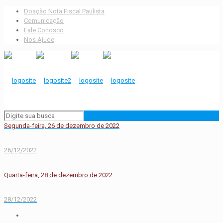
Doação Nota Fiscal Paulista
Comunicação
Fale Conosco
Nos Ajude
Segunda-feira, 26 de dezembro de 2022
26/12/2022
Quarta-feira, 28 de dezembro de 2022
28/12/2022