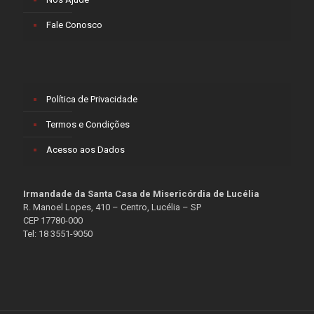
Fale Conosco
Política de Privacidade
Termos e Condições
Acesso aos Dados
Irmandade da Santa Casa de Misericórdia de Lucélia
R. Manoel Lopes, 410 – Centro, Lucélia – SP
CEP 17780-000
Tel: 18 3551-9050