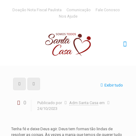
Doação Nota Fiscal Paulista
Comunicação
Fale Conosco
Nos Ajude
Exibir tudo
0
Publicado por
Adm Santa Casa
em
24/10/2023
Tenha fé e deixe Deus agir. Deus tem formas tão lindas de
resolver as coisas. Às vezes a mania que temos de querer tudo