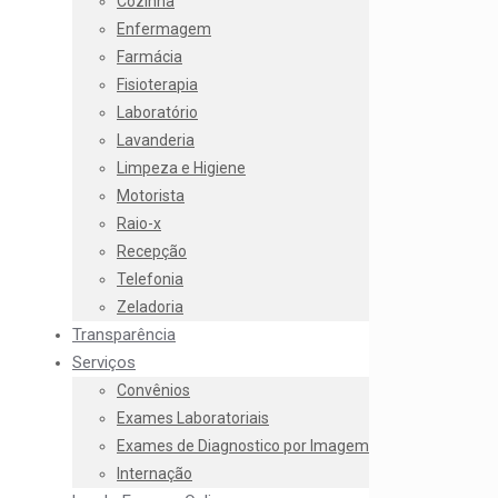
Cozinha
Enfermagem
Farmácia
Fisioterapia
Laboratório
Lavanderia
Limpeza e Higiene
Motorista
Raio-x
Recepção
Telefonia
Zeladoria
Transparência
Serviços
Convênios
Exames Laboratoriais
Exames de Diagnostico por Imagem
Internação