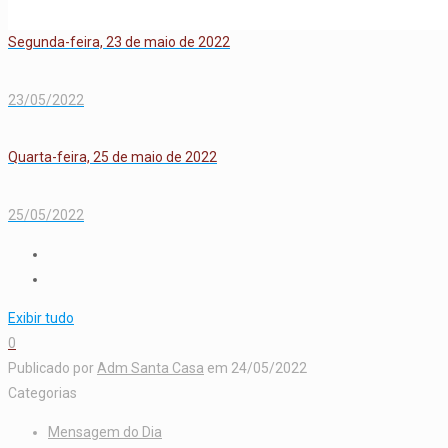
Segunda-feira, 23 de maio de 2022
23/05/2022
Quarta-feira, 25 de maio de 2022
25/05/2022
Exibir tudo
0
Publicado por
Adm Santa Casa
em
24/05/2022
Categorias
Mensagem do Dia