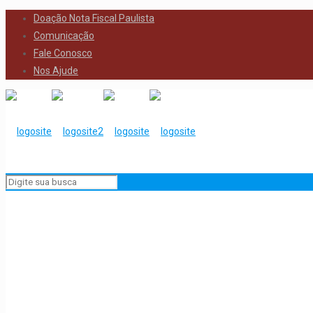
Doação Nota Fiscal Paulista
Comunicação
Fale Conosco
Nos Ajude