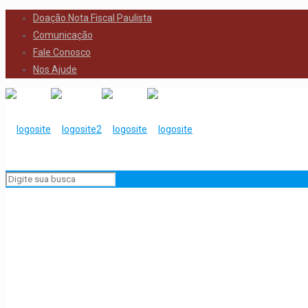
Doação Nota Fiscal Paulista
Comunicação
Fale Conosco
Nos Ajude