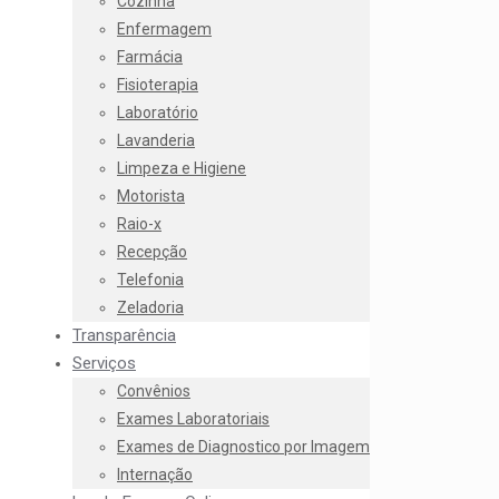
Cozinha
Enfermagem
Farmácia
Fisioterapia
Laboratório
Lavanderia
Limpeza e Higiene
Motorista
Raio-x
Recepção
Telefonia
Zeladoria
Transparência
Serviços
Convênios
Exames Laboratoriais
Exames de Diagnostico por Imagem
Internação