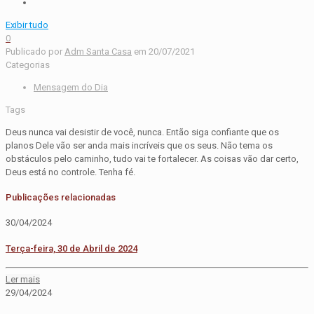
Exibir tudo
0
Publicado por
Adm Santa Casa
em
20/07/2021
Categorias
Mensagem do Dia
Tags
Deus nunca vai desistir de você, nunca. Então siga confiante que os
planos Dele vão ser anda mais incríveis que os seus. Não tema os
obstáculos pelo caminho, tudo vai te fortalecer. As coisas vão dar certo,
Deus está no controle. Tenha fé.
Publicações relacionadas
30/04/2024
Terça-feira, 30 de Abril de 2024
Ler mais
29/04/2024