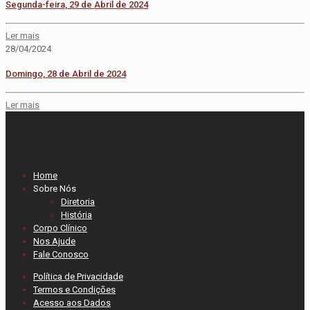
Segunda-feira, 29 de Abril de 2024
Ler mais
28/04/2024
Domingo, 28 de Abril de 2024
Ler mais
Home
Sobre Nós
Diretoria
História
Corpo Clínico
Nos Ajude
Fale Conosco
Política de Privacidade
Termos e Condições
Acesso aos Dados