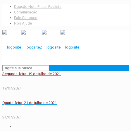
Doação Nota Fiscal Paulista
Comunicação
Fale Conosco
Nos Ajude
Segunda-feira, 19 de julho de 2021
19/07/2021
Quarta-feira, 21 de julho de 2021
21/07/2021