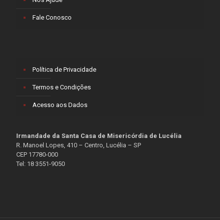
Fale Conosco
Política de Privacidade
Termos e Condições
Acesso aos Dados
Irmandade da Santa Casa de Misericórdia de Lucélia
R. Manoel Lopes, 410 – Centro, Lucélia – SP
CEP 17780-000
Tel: 18 3551-9050