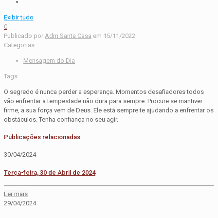
Exibir tudo
0
Publicado por
Adm Santa Casa
em
15/11/2022
Categorias
Mensagem do Dia
Tags
O segredo é nunca perder a esperança. Momentos desafiadores todos
vão enfrentar a tempestade não dura para sempre. Procure se mantiver
firme, a sua força vem de Deus. Ele está sempre te ajudando a enfrentar os
obstáculos. Tenha confiança no seu agir.
Publicações relacionadas
30/04/2024
Terça-feira, 30 de Abril de 2024
Ler mais
29/04/2024