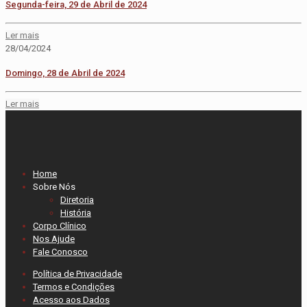
Segunda-feira, 29 de Abril de 2024
Ler mais
28/04/2024
Domingo, 28 de Abril de 2024
Ler mais
Home
Sobre Nós
Diretoria
História
Corpo Clínico
Nos Ajude
Fale Conosco
Política de Privacidade
Termos e Condições
Acesso aos Dados