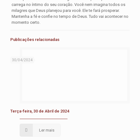
carrega no íntimo do seu coração. Você nem imagina todos os
milagres que Deus planejou para você. Ele te fará prosperar.
Mantenha a fé e confie no tempo de Deus. Tudo vai acontecer no
momento certo.
Publicações relacionadas
30/04/2024
Terça-feira, 30 de Abril de 2024
Ler mais