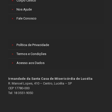
Corpo Clínico
Nos Ajude
Fale Conosco
Política de Privacidade
Termos e Condições
Acesso aos Dados
Irmandade da Santa Casa de Misericórdia de Lucélia
R. Manoel Lopes, 410 – Centro, Lucélia – SP
CEP 17780-000
Tel: 18 3551-9050